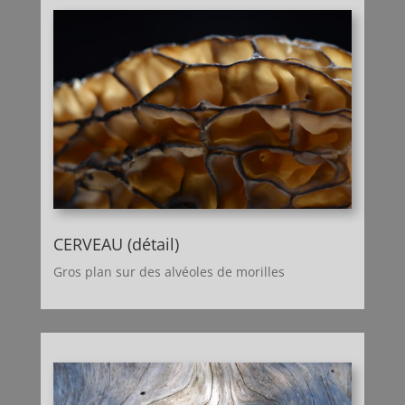
CERVEAU (détail)
Gros plan sur des alvéoles de morilles