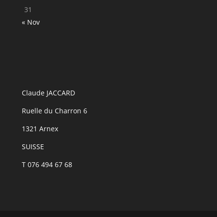
31
« Nov
Claude JACCARD
Ruelle du Charron 6
1321 Arnex
SUISSE
T 076 494 67 68