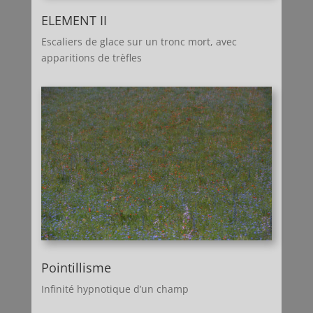
ELEMENT II
Escaliers de glace sur un tronc mort, avec
apparitions de trèfles
Pointillisme
Infinité hypnotique d’un champ